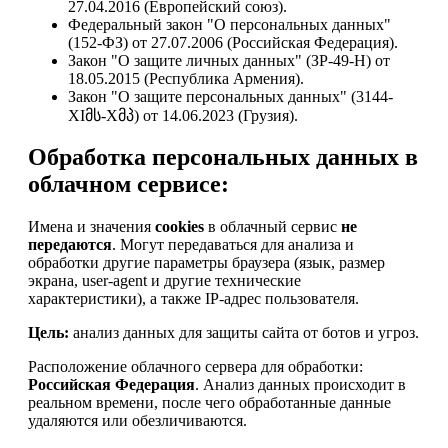
27.04.2016 (Европейский союз).
Федеральный закон "О персональных данных"
(152-ФЗ) от 27.07.2006 (Российская Федерация).
Закон "О защите личных данных" (ЗР-49-Н) от
18.05.2015 (Республика Армения).
Закон "О защите персональных данных" (3144-
XIმს-Xმპ) от 14.06.2023 (Грузия).
Обработка персональных данных в
облачном сервисе:
Имена и значения
cookies
в облачный сервис
не
передаются
. Могут передаваться для анализа и
обработки другие параметры браузера (язык, размер
экрана, user-agent и другие технические
характеристики), а также IP-адрес пользователя.
Цель:
анализ данных для защиты сайта от ботов и угроз.
Расположение облачного сервера для обработки:
Российская Федерация
. Анализ данных происходит в
реальном времени, после чего обработанные данные
удаляются или обезличиваются.