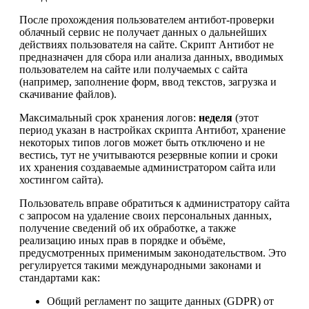
После прохождения пользователем антибот-проверки
облачный сервис не получает данных о дальнейших
действиях пользователя на сайте. Скрипт Антибот не
предназначен для сбора или анализа данных, вводимых
пользователем на сайте или получаемых с сайта
(например, заполнение форм, ввод текстов, загрузка и
скачивание файлов).
Максимальный срок хранения логов:
неделя
(этот
период указан в настройках скрипта Антибот, хранение
некоторых типов логов может быть отключено и не
вестись, тут не учитываются резервные копии и сроки
их хранения создаваемые администратором сайта или
хостингом сайта).
Пользователь вправе обратиться к администратору сайта
с запросом на удаление своих персональных данных,
получение сведений об их обработке, а также
реализацию иных прав в порядке и объёме,
предусмотренных применимым законодательством. Это
регулируется такими международными законами и
стандартами как:
Общий регламент по защите данных (GDPR) от