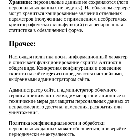
Хранение:
персональные данные не сохраняются (логи
персональных данных не ведутся). На облачном сервере
могут храниться хэшированные значения отдельных
параметров (полученные с применением необратимых
криптографических хэш-функций) и агрегированная
статистика в обезличенной форме.
Прочее:
Настоящая политика носит информационный характер
и описывает функционирование скрипта Антибот в
общем виде. Конкретная конфигурация и поведение
скрипта на сайте
rgex.ru
определяются настройками,
выбранными администратором сайта.
Администратор сайта и администратор облачного
сервиса принимают необходимые организационные и
технические меры для защиты персональных данных от
неправомерного доступа, изменения, раскрытия или
уничтожения.
Политика конфиденциальности и обработки
персональных данных может обновляться, проверяйте
периодически ее актуальность.